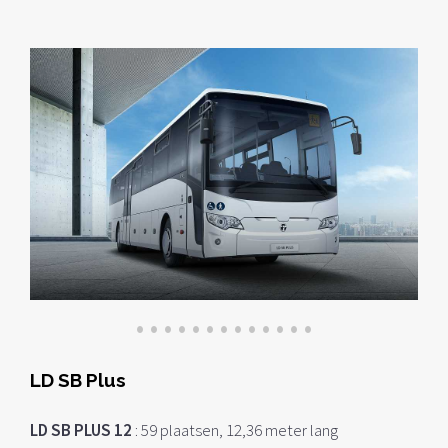
•
•
•
•
•
•
•
•
•
•
•
•
•
LD SB Plus
LD SB PLUS 12
:
59 plaatsen, 12,36 meter lang