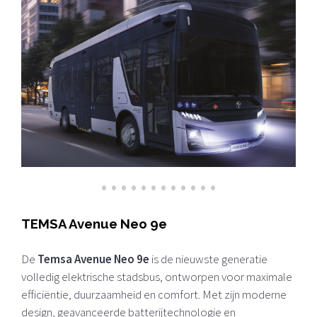
•
•
•
•
•
•
•
•
•
•
•
•
TEMSA Avenue Neo 9e
De
Temsa Avenue Neo 9e
is de nieuwste generatie
volledig elektrische stadsbus, ontworpen voor maximale
efficiëntie, duurzaamheid en comfort. Met zijn moderne
design, geavanceerde batterijtechnologie en