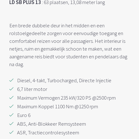
LD SB PLUS 13
:
63 plaatsen, 13,08 meter lang
Een brede dubbele deur in het midden en een
rolstoelgedeelte zorgen voor eenvoudige toegang en
comfortabel reizen voor alle passagiers. Het interieur is
netjes, ruim en gemakkelijk schoon te maken, wat een
aangename reis biedt voor studenten en pendelaars dag
na dag.
Diesel, 4-takt, Turbocharged, Directe Injectie
6,7 liter motor
Maximum Vermogen 235 kW/320 PS @2500 rpm
Maximum Koppel 1100 Nm @1250 rpm
Euro 6
ABS, Anti-Blokkeer Remsysteem
ASR, Tractiecontrolesysteem