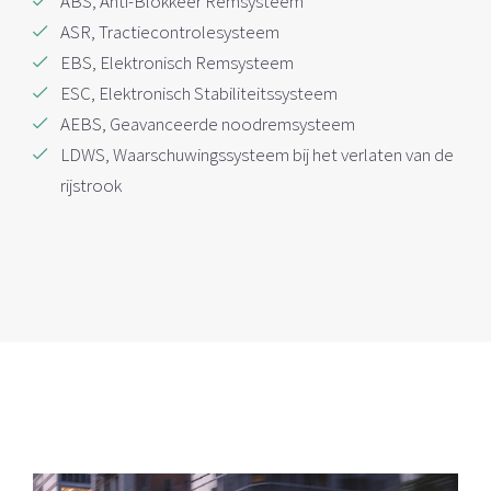
ABS, Anti-Blokkeer Remsysteem
ASR, Tractiecontrolesysteem
EBS, Elektronisch Remsysteem
ESC, Elektronisch Stabiliteitssysteem
AEBS, Geavanceerde noodremsysteem
LDWS, Waarschuwingssysteem bij het verlaten van de
rijstrook