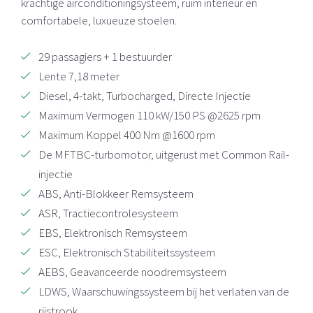
krachtige airconditioningsysteem, ruim interieur en
comfortabele, luxueuze stoelen.
29 passagiers + 1 bestuurder
Lente 7,18 meter
Diesel, 4-takt, Turbocharged, Directe Injectie
Maximum Vermogen 110 kW/150 PS @2625 rpm
Maximum Koppel 400 Nm @1600 rpm
De MFTBC-turbomotor, uitgerust met Common Rail-
injectie
ABS, Anti-Blokkeer Remsysteem
ASR, Tractiecontrolesysteem
EBS, Elektronisch Remsysteem
ESC, Elektronisch Stabiliteitssysteem
AEBS, Geavanceerde noodremsysteem
LDWS, Waarschuwingssysteem bij het verlaten van de
rijstrook