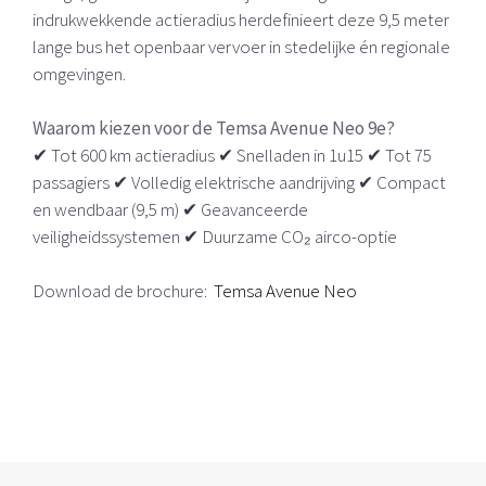
indrukwekkende actieradius herdefinieert deze 9,5 meter
lange bus het openbaar vervoer in stedelijke én regionale
omgevingen.
Waarom kiezen voor de Temsa Avenue Neo 9e?
✔ Tot 600 km actieradius ✔ Snelladen in 1u15 ✔ Tot 75
passagiers ✔ Volledig elektrische aandrijving ✔ Compact
en wendbaar (9,5 m) ✔ Geavanceerde
veiligheidssystemen ✔ Duurzame CO₂ airco-optie
Download de brochure:
Temsa Avenue Neo