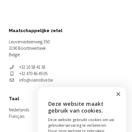
Maatschappelijke zetel
Leuvensesteenweg 350
3190 Boortmeerbeek
België
+32 16 58 41 38
+32 470 46 49 05
info@viamotive.be
×
Taal
Deze website maakt
ENGLISH
Nederlands
gebruik van cookies.
Français
NEDERLANDS
Deze website gebruikt cookies om uw
gebruikerservaring te verbeteren.
FRANÇAIS
Door onze website te gebruiken,