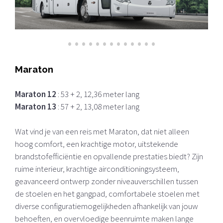
•
•
•
•
•
•
•
•
•
•
•
•
•
Maraton
Maraton 12
: 53 + 2, 12,36 meter lang
Maraton 13
: 57 + 2, 13,08 meter lang
Wat vind je van een reis met Maraton, dat niet alleen
hoog comfort, een krachtige motor, uitstekende
brandstofefficiëntie en opvallende prestaties biedt? Zijn
ruime interieur, krachtige airconditioningsysteem,
geavanceerd ontwerp zonder niveauverschillen tussen
de stoelen en het gangpad, comfortabele stoelen met
diverse configuratiemogelijkheden afhankelijk van jouw
behoeften, en overvloedige beenruimte maken lange