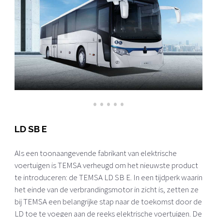
•
•
•
•
•
LD SB E
Als een toonaangevende fabrikant van elektrische
voertuigen is TEMSA verheugd om het nieuwste product
te introduceren: de TEMSA LD SB E. In een tijdperk waarin
het einde van de verbrandingsmotor in zicht is, zetten ze
bij TEMSA een belangrijke stap naar de toekomst door de
LD toe te voegen aan de reeks elektrische voertuigen. De