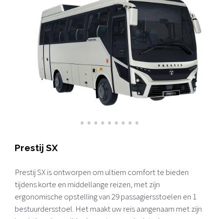
•
•
•
•
•
•
•
•
•
Prestij SX
Prestij SX is ontworpen om ultiem comfort te bieden
tijdens korte en middellange reizen, met zijn
ergonomische opstelling van 29 passagiersstoelen en 1
bestuurdersstoel. Het maakt uw reis aangenaam met zijn