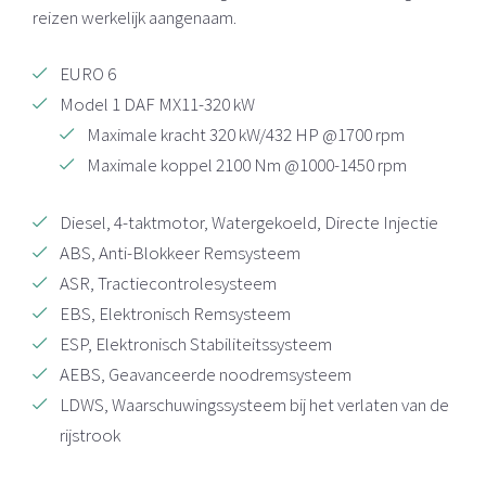
reizen werkelijk aangenaam.
EURO 6
Model 1 DAF MX11-320 kW
Maximale kracht 320 kW/432 HP @1700 rpm
Maximale koppel 2100 Nm @1000-1450 rpm
Diesel, 4-taktmotor, Watergekoeld, Directe Injectie
ABS, Anti-Blokkeer Remsysteem
ASR, Tractiecontrolesysteem
EBS, Elektronisch Remsysteem
ESP, Elektronisch Stabiliteitssysteem
AEBS, Geavanceerde noodremsysteem
LDWS, Waarschuwingssysteem bij het verlaten van de
rijstrook