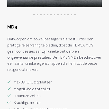
•
•
•
•
•
•
•
•
•
•
•
•
•
MD9
Ontworpen om zowel passagiers als bestuurder een
prettige reiservaring te bieden, doet de TEMSA MD9
geen concessies aan zijn unieke ontwerp en
ongeëvenaarde prestaties. De TEMSA MD9 beschikt over
een aantal unieke eigenschappen die hem tot de beste
reisgenoot maken.
Max 39+1+1 zitplaatsen
Mogelijkheid tot toilet
Luxueuze zetels
Krachtige motor