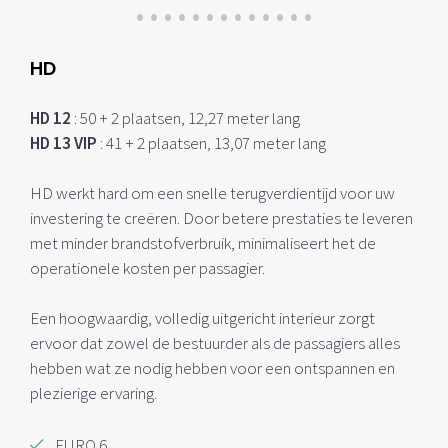
•
•
•
•
•
•
•
•
•
•
•
•
•
HD
HD 12
: 50 + 2 plaatsen, 12,27 meter lang
HD 13 VIP
: 41 + 2 plaatsen, 13,07 meter lang
HD werkt hard om een snelle terugverdientijd voor uw
investering te creëren. Door betere prestaties te leveren
met minder brandstofverbruik, minimaliseert het de
operationele kosten per passagier.
Een hoogwaardig, volledig uitgericht interieur zorgt
ervoor dat zowel de bestuurder als de passagiers alles
hebben wat ze nodig hebben voor een ontspannen en
plezierige ervaring.
EURO 6