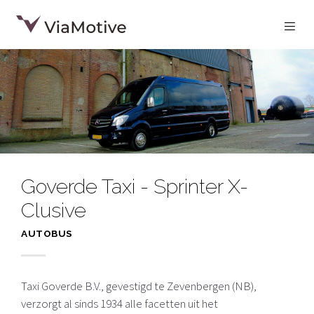
Goverde Taxi - Sprinter X-
Clusive
AUTOBUS
Taxi Goverde B.V., gevestigd te Zevenbergen (NB),
verzorgt al sinds 1934 alle facetten uit het